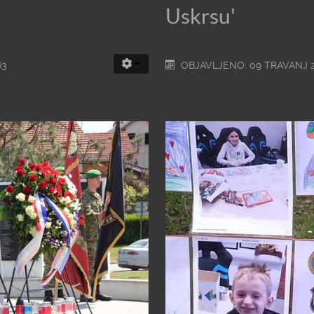
Uskrsu'
63
OBJAVLJENO: 09 TRAVANJ 