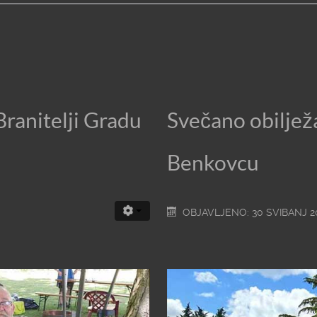
Branitelji Gradu
Svečano obiljež
Benkovcu
OBJAVLJENO: 30 SVIBANJ 2