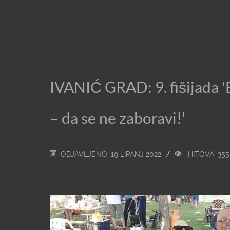
IVANIĆ GRAD: 9. fišijada '
– da se ne zaboravi!'
OBJAVLJENO: 19 LIPANJ 2022
HITOVA: 355