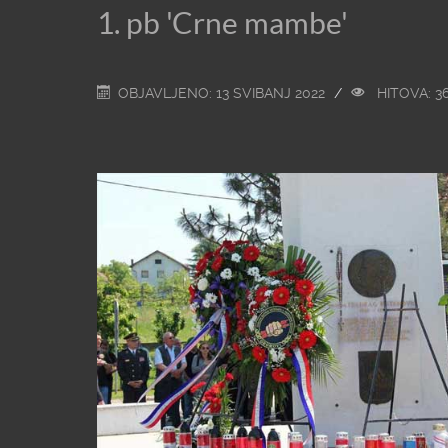
1. pb 'Crne mambe'
OBJAVLJENO: 13 SVIBANJ 2022
HITOVA: 3