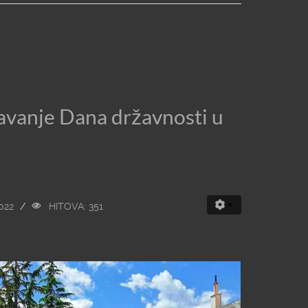
avanje Dana državnosti u
022
HITOVA: 351