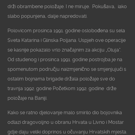
drži obrambene položaje. I ne miruje. Pokušava, iako
slabo popunjena, dalje napredovati.
Polovicom prosinca 1991. godine oslobođena su sela
Sveta Katarina i Glinska Poljana. Uspjeh ove operacije
se kasnije pokazalo vrlo značajnim za akciju „Oluja“.
Od studenog i prosinca 1991. godine postrojba je na
spomenutom području naizmjenično se smjenjujući s
ostalim bojnama brigade držala položaje sve do
travnja 1992. godine Početkom 1992. godine drže
položaje na Baniji.
Kako se ratno djelovanje malo smirilo dio bojovnika
odlazi dragovoljno u obranu Hrvata u Livno i Mostar
gdje daju veliki doprinos u očuvanju Hrvatskih mjesta.