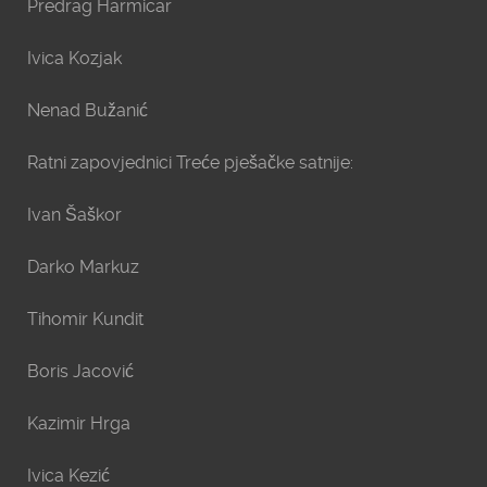
Predrag Harmicar
Ivica Kozjak
Nenad Bužanić
Ratni zapovjednici Treće pješačke satnije:
Ivan Šaškor
Darko Markuz
Tihomir Kundit
Boris Jacović
Kazimir Hrga
Ivica Kezić