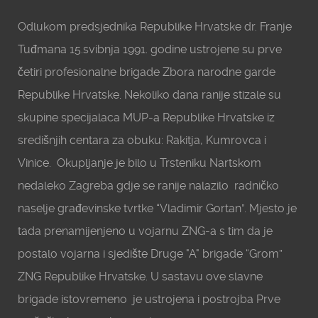
Odlukom predsjednika Republike Hrvatske dr. Franje
Tuđmana 15.svibnja 1991. godine ustrojene su prve
četiri profesionalne brigade Zbora narodne garde
Republike Hrvatske. Nekoliko dana ranije stizale su
skupine specijalaca MUP-a Republike Hrvatske iz
središnjih centara za obuku: Rakitja, Kumrovca i
Vinice. Okupljanje je bilo u Trsteniku Nartskom
nedaleko Zagreba gdje se ranije nalazilo radničko
naselje građevinske tvrtke “Vladimir Gortan”. Mjesto je
tada prenamijenjeno u vojarnu ZNG-a s tim da je
postalo vojarna i sjedište Druge "A" brigade “Grom”
ZNG Republike Hrvatske. U sastavu ove slavne
brigade istovremeno je ustrojena i postrojba Prve