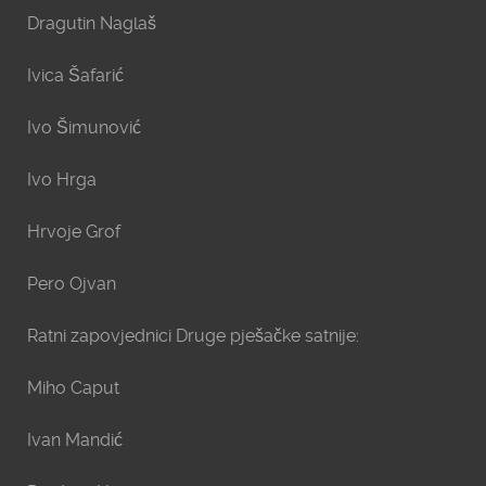
Dragutin Naglaš
Ivica Šafarić
Ivo Šimunović
Ivo Hrga
Hrvoje Grof
Pero Ojvan
Ratni zapovjednici Druge pješačke satnije:
Miho Caput
Ivan Mandić