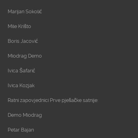
Marijan Sokolić
Mile Krišto
Boris Jacović
Miodrag Demo
Ivica Šafarić
Ivica Kozjak
Ratni zapovjednici Prve pješačke satnije:
Demo Miodrag
Petar Bajan