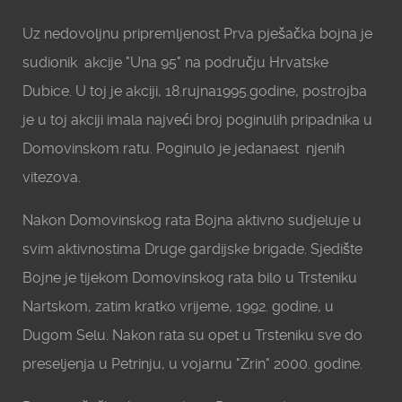
Uz nedovoljnu pripremljenost Prva pješačka bojna je
sudionik akcije "Una 95" na području Hrvatske
Dubice. U toj je akciji, 18.rujna1995.godine, postrojba
je u toj akciji imala najveći broj poginulih pripadnika u
Domovinskom ratu. Poginulo je jedanaest njenih
vitezova.
Nakon Domovinskog rata Bojna aktivno sudjeluje u
svim aktivnostima Druge gardijske brigade. Sjedište
Bojne je tijekom Domovinskog rata bilo u Trsteniku
Nartskom, zatim kratko vrijeme, 1992. godine, u
Dugom Selu. Nakon rata su opet u Trsteniku sve do
preseljenja u Petrinju, u vojarnu "Zrin" 2000. godine.