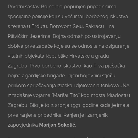
Prvotni sastav Bojne bio popunjen pripadnicima
specijalne policije koji su već imali borbenog iskustva
s terena u Erdutu, Borovom Selu, Pakracu i na
Plitvičkim Jezerima. Bojna odmah po ustrojavanju
dobiva prve zadaće koje su se odnosile na osiguranje
vitalnih objekata Republike Hrvatske u gradu
Zagrebu. Prvo borbeno iskustvo, kao Prva pješačka
bojna 2.gardijske brigade, njeni bojovnici stječu
prilikom sprječavanja izlaska i djelovanja tenkova JNA
iz tadašnje vojarne "Maršal Tito" kod mosta Mladosti u
Zagrebu. Bilo je to 2. srpnja 1991. godine kada je imala
prve ranjene pripadnike. Ranjen je i zamjenik
zapovjednika
Marijan Sokolić
.