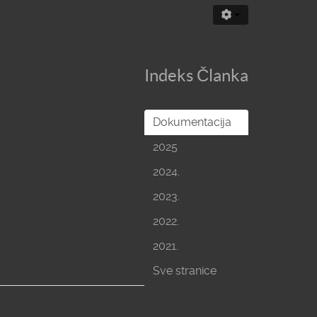
Indeks Članka
Dokumentacija
2025
2024.
2023.
2022.
2021.
Sve stranice