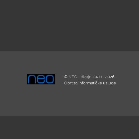
©
NEO - dizajn
2020 - 2026
Obrt za informatičke usluge