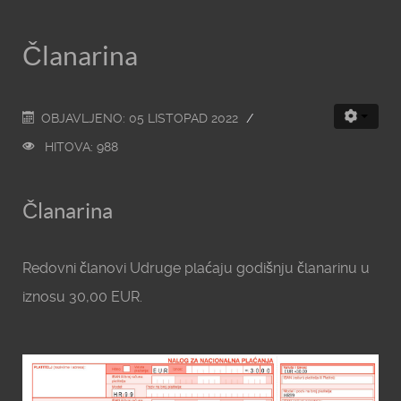
Članarina
OBJAVLJENO: 05 LISTOPAD 2022
HITOVA: 988
Članarina
Redovni članovi Udruge plaćaju godišnju članarinu u
iznosu 30,00 EUR.