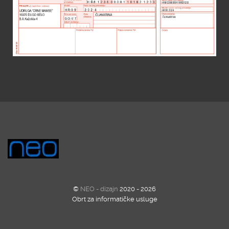
©
NEO - dizajn
2020 - 2026
Obrt za informatičke usluge