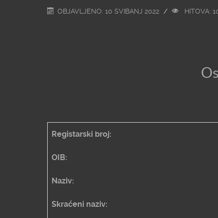
OBJAVLJENO: 10 SVIBANJ 2022
HITOVA: 1
Os
Registarski broj:
OIB:
Naziv:
Skraćeni naziv: