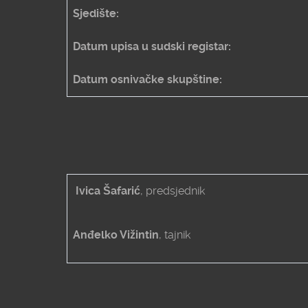
Sjedište:
Datum upisa u sudski registar:
Datum osnivačke skupštine:
Ivica Šafarić
, predsjednik
Anđelko Vižintin
, tajnik