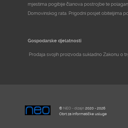
mjestima pogibije članova postrojbe te polagan
Domovinskog rata. Prigodni posjet obiteljima p
Gospodarske djelatnosti
Prodaja svojih proizvoda sukladno Zakonu o trg
©
NEO - dizajn
2020 - 2026
Obrt za informatičke usluge