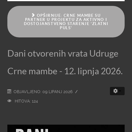
OPŠIRNIJE: CRNE MAMBE SU
PARTNER U PROJEKTU ZA AKTIVNO I
DOSTOJANSTVENO STARENJE ‘ZLATNI
PULS’
Dani otvorenih vrata Udruge
Crne mambe - 12. lipnja 2026.
OBJAVLJENO: 09 LIPANJ 2026
HITOVA: 124