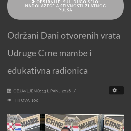
OPŠIRNIJE: SUH DUGO SELO:
NADOLAZEĆE AKTIVNOSTI ZLATNOG
PULSA
Održani Dani otvorenih vrata
Udruge Crne mambe i
edukativna radionica
OBJAVLJENO: 13 LIPANJ 2026
HITOVA: 100