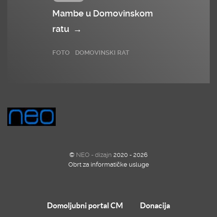
Mambe u Domovinskom
ratu
→
FOTO
DOMOVINSKI RAT
©
NEO - dizajn
2020 - 2026
Obrt za informatičke usluge
Domoljubni portal CM
Donacija