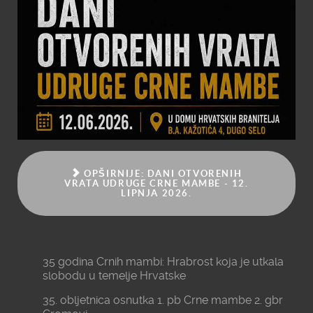
OPŠIRNIJE: DANI OTVORENIH
VRATA UDRUGE CRNE MAMBE - 12.
LIPNJA 2026.
35 godina Crnih mambi: Hrabrost koja je utkala
slobodu u temelje Hrvatske
35. obljetnica osnutka 1. pb Crne mambe 2. gbr