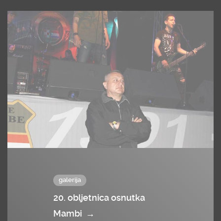
galerija
20. obljetnica osnutka
Mambi
→