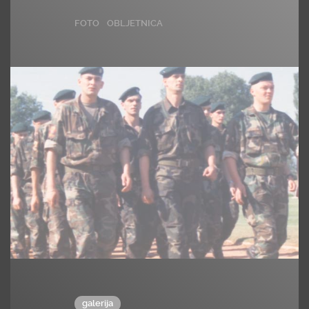
FOTO
OBLJETNICA
galerija