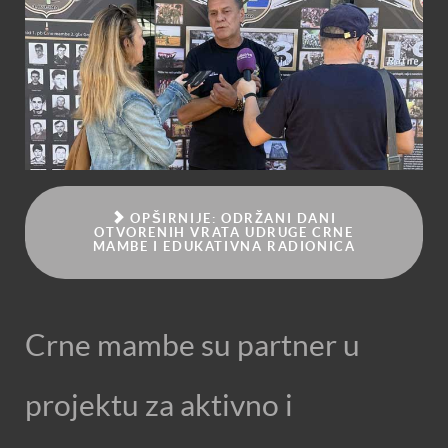
OPŠIRNIJE: ODRŽANI DANI
OTVORENIH VRATA UDRUGE CRNE
MAMBE I EDUKATIVNA RADIONICA
Crne mambe su partner u
projektu za aktivno i