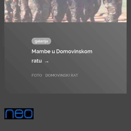
galerija
Mambe u Domovinskom
ratu
→
FOTO
DOMOVINSKI RAT