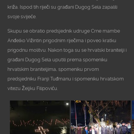
križa. Ispod tih riječi su građani Dugog Sela zapalili
svoje svijeće.
Skupu se obratio predsjednik udruge Crne mambe
Anđelko Vižintin prigodnim riječima i poveo kratku
prigodnu molitvu. Nakon toga su se hrvatski branitelji i
građani Dugog Sela uputili prema spomeniku
hrvatskim braniteljima, spomeniku prvom
predsjedniku Franji Tuđmanu i spomeniku hrvatskom
vitezu Željku Filipoviću.