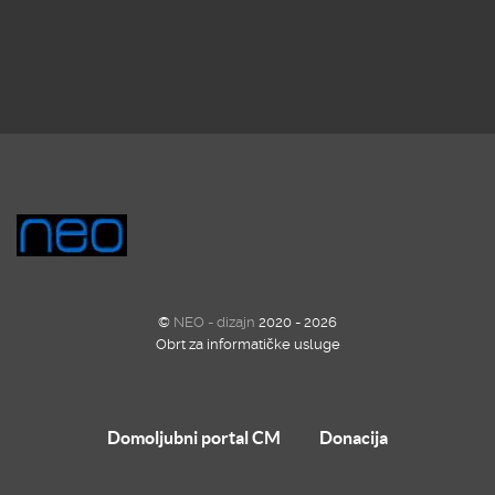
©
NEO - dizajn
2020 - 2026
Obrt za informatičke usluge
Domoljubni portal CM
Donacija