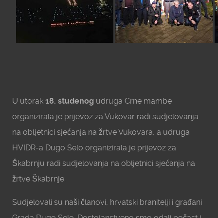
U utorak
18. studenog
udruga Crne mambe
organizirala je prijevoz za Vukovar radi sudjelovanja
na obljetnici sjećanja na žrtve Vukovara, a udruga
HVIDR-a Dugo Selo organizirala je prijevoz za
Škabrnju radi sudjelovanja na obljetnici sjećanja na
žrtve Škabrnje.
Sudjelovali su naši članovi, hrvatski branitelji i građani
Grada Dugo Selo. Dostojanstveno smo odali počast i