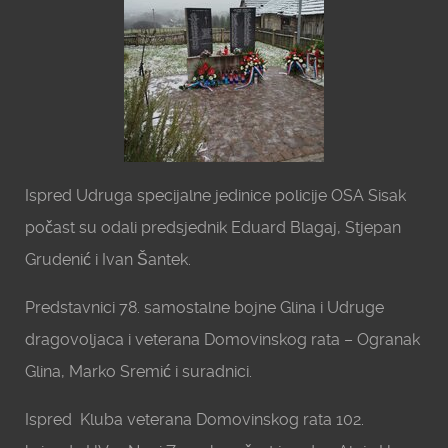
Ispred Udruga specijalne jedinice policije OSA Sisak
počast su odali predsjednik Eduard Blagaj, Stjepan
Grudenić i Ivan Šantek.
Predstavnici 78. samostalne bojne Glina i Udruge
dragovoljaca i veterana Domovinskog rata – Ogranak
Glina, Marko Sremić i suradnici.
Ispred Kluba veterana Domovinskog rata 102.