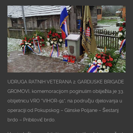
UDRUGA RATNIH VETERANA 2. GARDIJSKE BRIGADE
GROMOVI, komemoracijom poginulim obilježila je 33.
obljetnicu VRO “VIHOR-91”, na području djelovanja u
operaciji od Pokupskog – Glinske Poljane – Šestanj
brdo – Pribilović brdo.