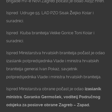
brigade HV-e Novi Zagreb počast je odao Alojz Hren.
Ispred Udruge 55. LAD PZO Sisak Željko Kolar i
suradnici.
Ispred Kluba branitelja Velike Gorice Toni Kolar i
suradnici.
Ispred Ministarstva hrvatskih branitelja počast je odao
izaslanik potpredsjednika Vlade i ministra hrvatskih
branitelja general Ivan Pokaz, savjetnik
potpredsjednika Vlade i ministra hrvatskih branitelja.
Ispred Ministarstva obrane počast je odao
izaslanik
ministra
,
Goranko Germošek, voditelj Područnog
odsjeka za poslove obrane Zagreb – Zapad.