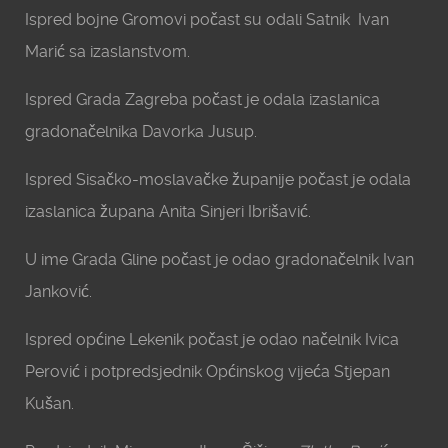
Ispred bojne Gromovi počast su odali Satnik Ivan
Marić sa izaslanstvom.
Ispred Grada Zagreba počast je odala izaslanica
gradonačelnika Davorka Jusup.
Ispred Sisačko-moslavačke županije počast je odala
izaslanica župana Anita Sinjeri Ibrišavić.
U ime Grada Gline počast je odao gradonačelnik Ivan
Janković.
Ispred općine Lekenik počast je odao načelnik Ivica
Perović i potpredsjednik Općinskog vijeća Stjepan
Kušan.